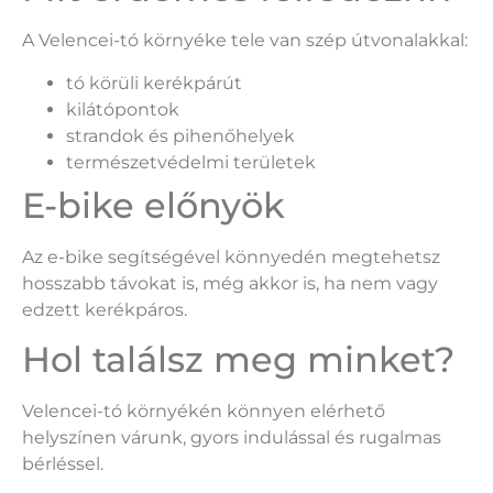
A Velencei-tó környéke tele van szép útvonalakkal:
tó körüli kerékpárút
kilátópontok
strandok és pihenőhelyek
természetvédelmi területek
E-bike előnyök
Az e-bike segítségével könnyedén megtehetsz
hosszabb távokat is, még akkor is, ha nem vagy
edzett kerékpáros.
Hol találsz meg minket?
Velencei-tó környékén könnyen elérhető
helyszínen várunk, gyors indulással és rugalmas
bérléssel.