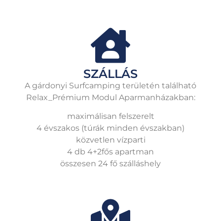
SZÁLLÁS
A gárdonyi Surfcamping területén található
Relax_Prémium Modul Aparmanházakban:
maximálisan felszerelt
4 évszakos (túrák minden évszakban)
közvetlen vízparti
4 db 4+2fős apartman
összesen 24 fő szálláshely