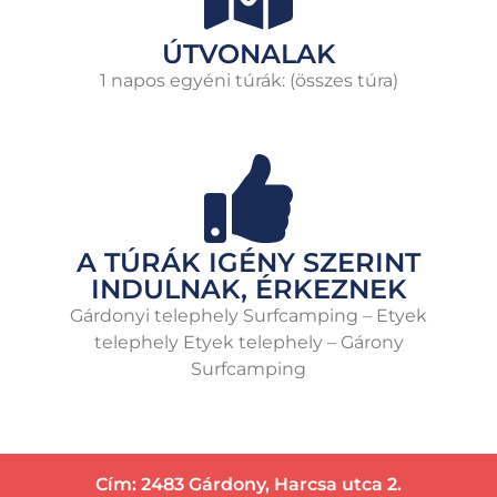
ÚTVONALAK
1 napos egyéni túrák: (összes túra)
A TÚRÁK IGÉNY SZERINT
INDULNAK, ÉRKEZNEK
Gárdonyi telephely Surfcamping – Etyek
telephely Etyek telephely – Gárony
Surfcamping
Cím: 2483 Gárdony, Harcsa utca 2.