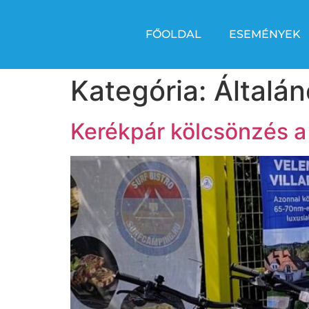
FŐOLDAL
ESEMÉNYEK
Kategória:
Általá
Kerékpár kölcsönzés a 