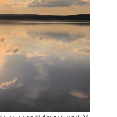
 változatos programlehetőségek és egy kb. 33