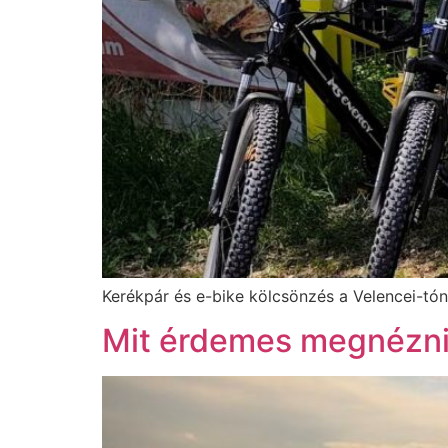
Kerékpár és e-bike kölcsönzés a Velencei-tón
Mit érdemes megnézni 